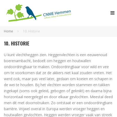
Home
10. Historie
10. HISTORIE
U kunt vlechtheggen zien. Heggenvlechten is een eeuwenoud
boerenambacht, bedoelt om heggen en houtwallen
ondoordringbaar te maken. Ondoordringbaar voor wild en vee
om te voorkomen dat ze de akkers niet kaal zouden vreten. Het
werd ook, maar pas veel later, gedaan om koeien en schapen in
de wei te houden. Bij het vlechten worden stammen en takken
ingekapt (soms ook geleid, gebogen of geknikt) en daarna bijna
horizontaal neergelegd en door elkaar gevlochten. Meestal deed
men dit met doornstruiken. Zo ontstaat er een ondoordringbare
barrière. Vrijwel overal in Europa werden vroeger heggen en
houtwallen gevlochten. Heggen werden vroeger vaak van streek