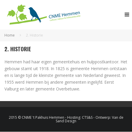
Home
2. Historie
2. HISTORIE
Hemmen had haar eigen gemeentehuis en hulppostkantoor. Het
gebouw stamt uit 1918. In 1825 is gemeente Hemmen ontstaan
en is lange tijd de kleinste gemeente van Nederland geweest. In
1955 werd Hemmen bij andere gemeenten ingelijfd. Eerst
Valburg en later gemeente Overbetuwe.
2015 © CNME 't Pakhuis Hemmen - Hosting:
CTS&S
- Ontwerp:
Van de
Sand Design