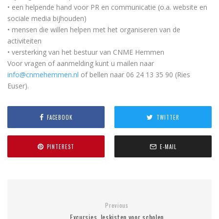
• een helpende hand voor PR en communicatie (o.a. website en
sociale media bijhouden)
• mensen die willen helpen met het organiseren van de
activiteiten
• versterking van het bestuur van CNME Hemmen
Voor vragen of aanmelding kunt u mailen naar
info@cnmehemmen.nl
of bellen naar 06 24 13 35 90 (Ries
Euser).
FACEBOOK
TWITTER
PINTEREST
E-MAIL
Previous
Excursies, leskisten voor scholen