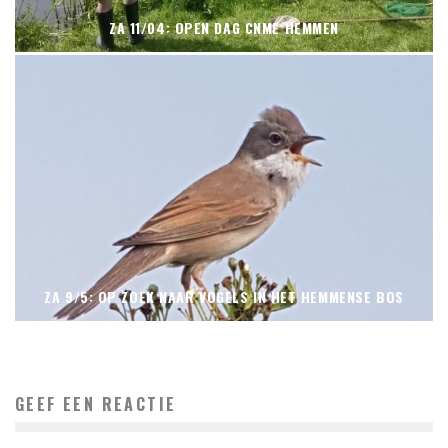
ZA 11/04: OPEN DAG CNME HEMMEN
ZA 9/5: OP ZOEK NAAR VOGELS IN HET HEMMENSE BOS
GEEF EEN REACTIE