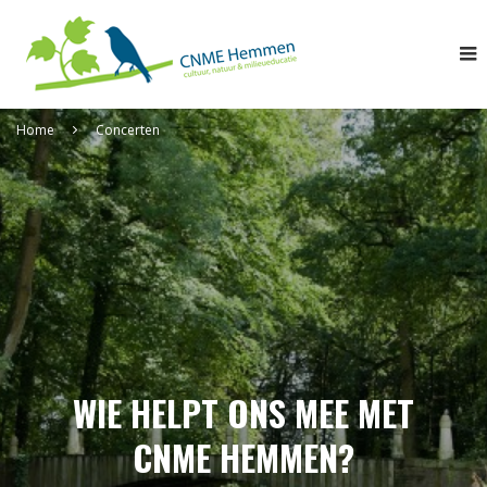
Home
Concerten
WIE HELPT ONS MEE MET
CNME HEMMEN?