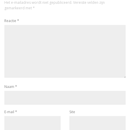
Het e-mailadres wordt niet gepubliceerd.
Vereiste velden zijn
gemarkeerd met
*
Reactie
*
Naam
*
E-mail
*
Site